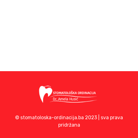
© stomatoloska-ordinacija.ba 2023 | sva prava
pridržana