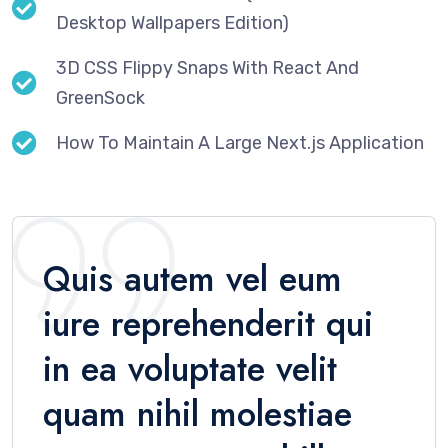
Desktop Wallpapers Edition)
3D CSS Flippy Snaps With React And
GreenSock
How To Maintain A Large Next.js Application
Quis autem vel eum
iure reprehenderit qui
in ea voluptate velit
quam nihil molestiae