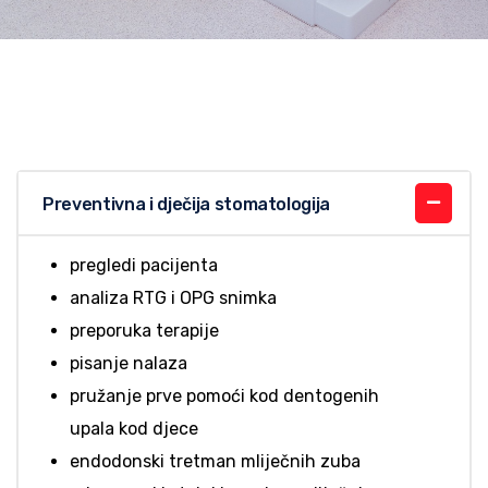
Preventivna i dječija stomatologija
pregledi pacijenta
analiza RTG i OPG snimka
preporuka terapije
pisanje nalaza
pružanje prve pomoći kod dentogenih
upala kod djece
endodonski tretman mliječnih zuba