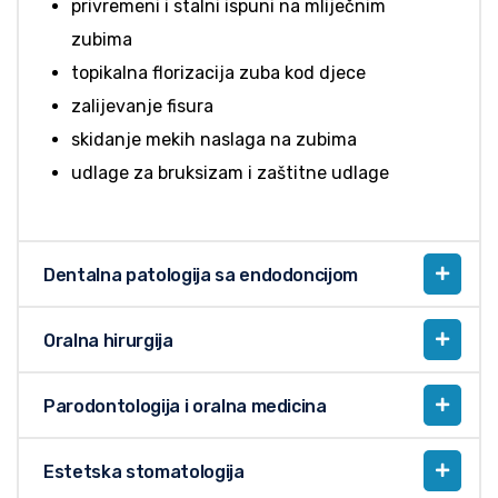
privremeni i stalni ispuni na mliječnim
zubima
topikalna florizacija zuba kod djece
zalijevanje fisura
skidanje mekih naslaga na zubima
udlage za bruksizam i zaštitne udlage
Dentalna patologija sa endodoncijom
Oralna hirurgija
Parodontologija i oralna medicina
Estetska stomatologija