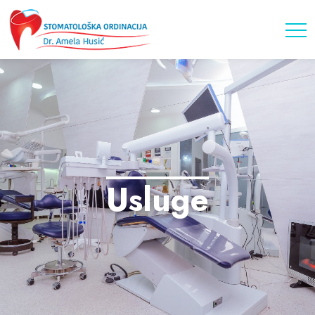
Usluge