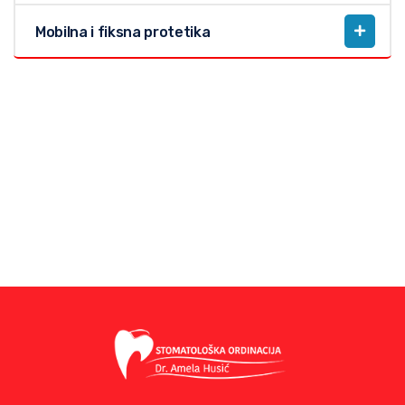
Mobilna i fiksna protetika