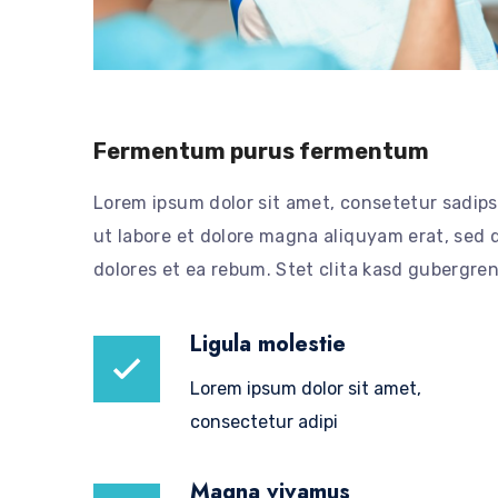
Fermentum purus fermentum
Lorem ipsum dolor sit amet, consetetur sadip
ut labore et dolore magna aliquyam erat, sed 
dolores et ea rebum. Stet clita kasd gubergre
Ligula molestie
Lorem ipsum dolor sit amet,
consectetur adipi
Magna vivamus