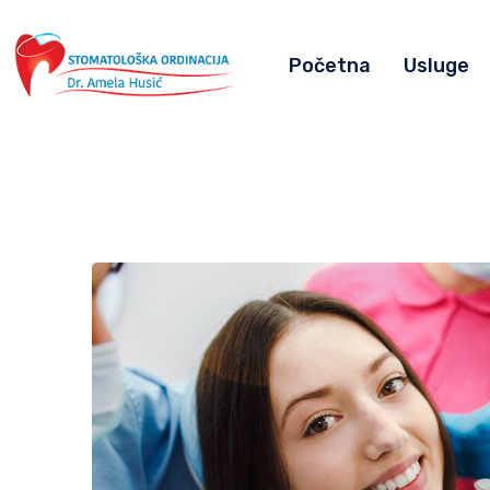
Početna
Usluge