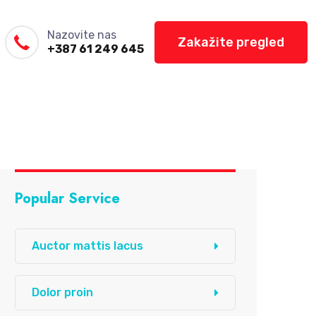
Nazovite nas
Zakažite pregled
+387 61 249 645
Popular Service
Auctor mattis lacus
Dolor proin