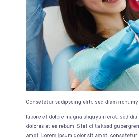
Consetetur sadipscing elitr, sed diam nonumy
labore et dolore magna aliquyam erat, sed dia
dolores et ea rebum. Stet clita kasd gubergre
amet. Lorem ipsum dolor sit amet, consetetur