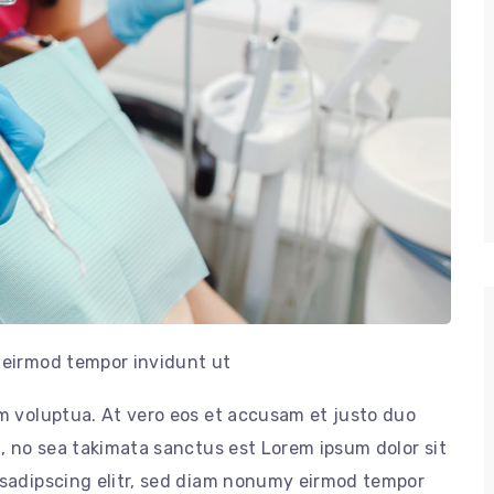
 eirmod tempor invidunt ut
m voluptua. At vero eos et accusam et justo duo
n, no sea takimata sanctus est Lorem ipsum dolor sit
 sadipscing elitr, sed diam nonumy eirmod tempor